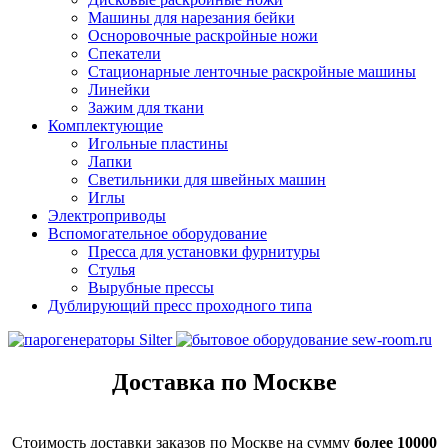
Машины для нарезания бейки
Осноровочные раскройные ножи
Спекатели
Стационарные ленточные раскройные машины
Линейки
Зажим для ткани
Комплектующие
Игольные пластины
Лапки
Светильники для швейных машин
Иглы
Электроприводы
Вспомогательное оборудование
Пресса для установки фурнитуры
Стулья
Вырубные прессы
Дублирующий пресс проходного типа
Доставка по Москве
Стоимость доставки заказов по Москве на сумму
более 10000