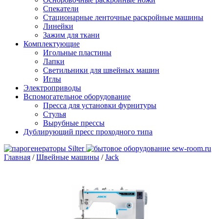
Спекатели
Стационарные ленточные раскройные машины
Линейки
Зажим для ткани
Комплектующие
Игольные пластины
Лапки
Светильники для швейных машин
Иглы
Электроприводы
Вспомогательное оборудование
Пресса для установки фурнитуры
Стулья
Вырубные прессы
Дублирующий пресс проходного типа
Главная
/
Швейные машины
/
Jack