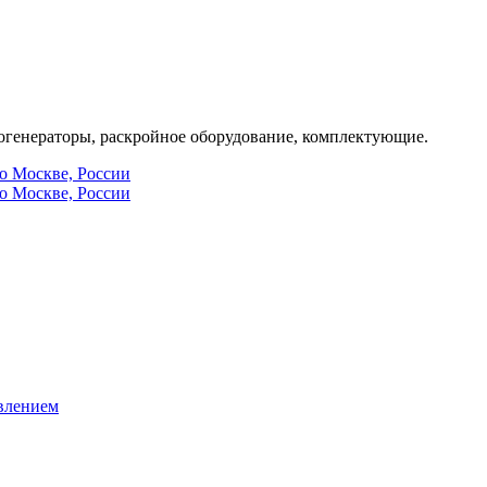
генераторы, раскройное оборудование, комплектующие.
по Москве, России
по Москве, России
влением