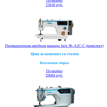
Подробно
25830
руб.
Промышленная швейная машина Jack JK-A2C-C (комплект)
Цена за комплект со столом
Бесплатная сборка
Подробно
29684
руб.