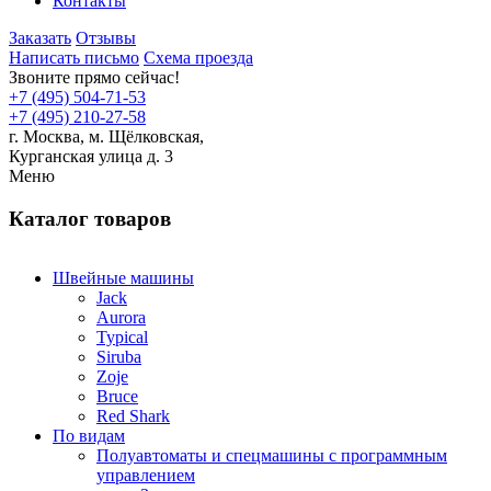
Контакты
Заказать
Отзывы
Написать письмо
Схема проезда
Звоните прямо сейчас!
+7 (495) 504-71-53
+7 (495) 210-27-58
г. Москва,
м.
Щёлковская,
Курганская улица д. 3
Меню
Каталог товаров
Швейные машины
Jack
Aurora
Typical
Siruba
Zoje
Bruce
Red Shark
По видам
Полуавтоматы и спецмашины с программным
управлением