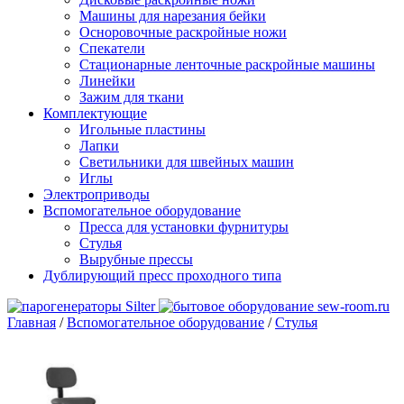
Машины для нарезания бейки
Осноровочные раскройные ножи
Спекатели
Стационарные ленточные раскройные машины
Линейки
Зажим для ткани
Комплектующие
Игольные пластины
Лапки
Светильники для швейных машин
Иглы
Электроприводы
Вспомогательное оборудование
Пресса для установки фурнитуры
Стулья
Вырубные прессы
Дублирующий пресс проходного типа
Главная
/
Вспомогательное оборудование
/
Стулья