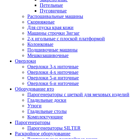
Петельные
Пуговичные
Распошивальные машины
Скорняжные
Для спуска края кожи
Машины строчки Зигзаг
2-х игольные с плоской платформой
Колонковые
Подшивочные машины
Мешкозашивочные
Оверлоки
Оверлоки 3-х ниточные
Оверлоки 4-х ниточные
Оверлоки 5-и ниточные
Оверлоки 6-и ниточные
Оборудование вто
Парогенераторы с щеткой для меховых изделий
Гладильные доски
Утюги
Гладильные столы
Комплектующие
Парогенераторы
Парогенераторы SILTER
Раскройное оборудование