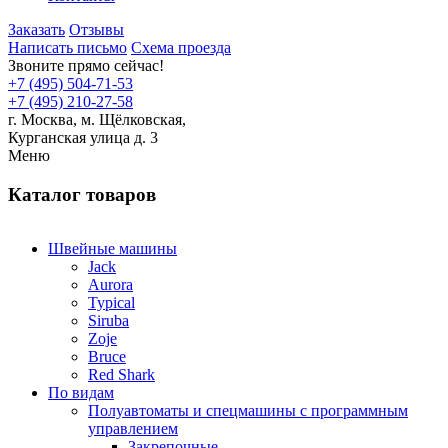
Заказать
Отзывы
Написать письмо
Схема проезда
Звоните прямо сейчас!
+7 (495) 504-71-53
+7 (495) 210-27-58
г. Москва,
м.
Щёлковская,
Курганская улица д. 3
Меню
Каталог товаров
Швейные машины
Jack
Aurora
Typical
Siruba
Zoje
Bruce
Red Shark
По видам
Полуавтоматы и спецмашины с программным
управлением
Закрепочные