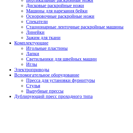
Вертикальные раскройные ножи
Дисковые раскройные ножи
Машины для нарезания бейки
Осноровочные раскройные ножи
Спекатели
Стационарные ленточные раскройные машины
Линейки
Зажим для ткани
Комплектующие
Игольные пластины
Лапки
Светильники для швейных машин
Иглы
Электроприводы
Вспомогательное оборудование
Пресса для установки фурнитуры
Стулья
Вырубные прессы
Дублирующий пресс проходного типа