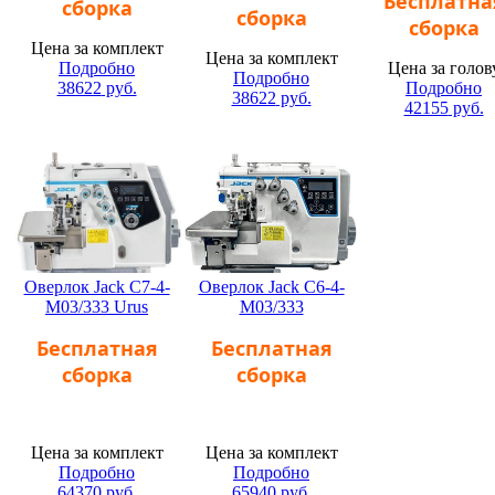
Бесплатна
сборка
сборка
сборка
Цена за комплект
Цена за комплект
Подробно
Цена за голов
Подробно
38622
руб.
Подробно
38622
руб.
42155
руб.
Оверлок Jack C7-4-
Оверлок Jack C6-4-
M03/333 Urus
M03/333
Бесплатная
Бесплатная
сборка
сборка
Цена за комплект
Цена за комплект
Подробно
Подробно
64370
руб.
65940
руб.