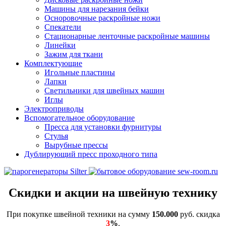
Машины для нарезания бейки
Осноровочные раскройные ножи
Спекатели
Стационарные ленточные раскройные машины
Линейки
Зажим для ткани
Комплектующие
Игольные пластины
Лапки
Светильники для швейных машин
Иглы
Электроприводы
Вспомогательное оборудование
Пресса для установки фурнитуры
Стулья
Вырубные прессы
Дублирующий пресс проходного типа
Скидки и акции на швейную технику
При покупке швейной техники на сумму
150.000
руб. скидка
3
%
.