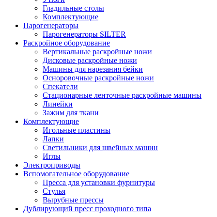
Гладильные столы
Комплектующие
Парогенераторы
Парогенераторы SILTER
Раскройное оборудование
Вертикальные раскройные ножи
Дисковые раскройные ножи
Машины для нарезания бейки
Осноровочные раскройные ножи
Спекатели
Стационарные ленточные раскройные машины
Линейки
Зажим для ткани
Комплектующие
Игольные пластины
Лапки
Светильники для швейных машин
Иглы
Электроприводы
Вспомогательное оборудование
Пресса для установки фурнитуры
Стулья
Вырубные прессы
Дублирующий пресс проходного типа