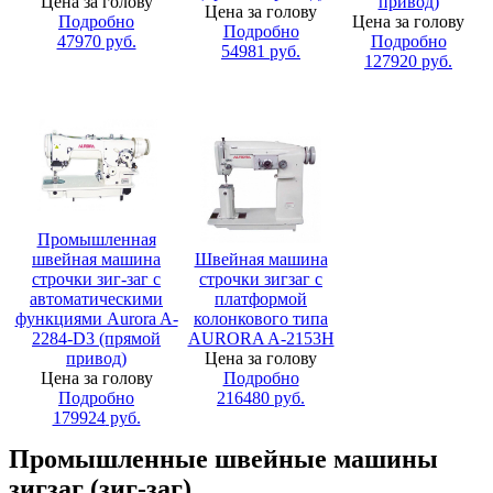
Цена за голову
привод)
Цена за голову
Подробно
Цена за голову
Подробно
47970
руб.
Подробно
54981
руб.
127920
руб.
Промышленная
швейная машина
Швейная машина
строчки зиг-заг с
строчки зигзаг с
автоматическими
платформой
функциями Aurora A-
колонкового типа
2284-D3 (прямой
AURORA A-2153H
привод)
Цена за голову
Цена за голову
Подробно
Подробно
216480
руб.
179924
руб.
Промышленные швейные машины
зигзаг (зиг-заг)