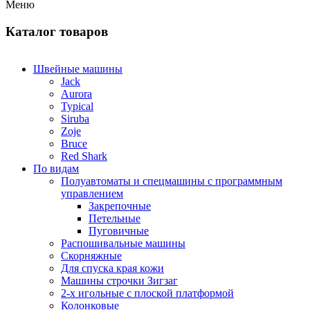
Меню
Каталог товаров
Швейные машины
Jack
Aurora
Typical
Siruba
Zoje
Bruce
Red Shark
По видам
Полуавтоматы и спецмашины с программным
управлением
Закрепочные
Петельные
Пуговичные
Распошивальные машины
Скорняжные
Для спуска края кожи
Машины строчки Зигзаг
2-х игольные с плоской платформой
Колонковые