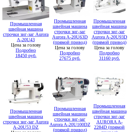
Промышленная
Промышленная
Промышленная
швейная машина
швейная машина
швейная машина
строчки зиг-заг
строчки зиг-заг
строчки зиг-заг Aurora
Aurora A-20U63D
Aurora A-20U93D
A-20U43
(прямой привод)
(прямой привод)
Цена за голову
Цена за голову
Цена за голову
Подробно
Подробно
Подробно
18450
руб.
27675
руб.
31160
руб.
Промышленная
Промышленная
Промышленная
швейная машина
швейная машина
швейная машина
строчки зиг-заг
строчки зиг-заг
строчки зиг-заг Aurora
AURORA A-
Aurora A-20U100DZ
A-20U53 DZ
2284D (прямой
(прямой привод)