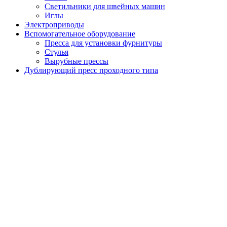
Светильники для швейных машин
Иглы
Электроприводы
Вспомогательное оборудование
Пресса для установки фурнитуры
Стулья
Вырубные прессы
Дублирующий пресс проходного типа