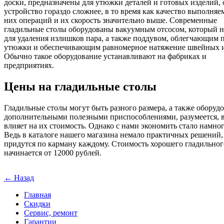
доски, предназначены для утюжки деталей и готовых изделий, 
устройство гораздо сложнее, в то время как качество выполняе
них операций и их скорость значительно выше. Современные
гладильные столы оборудованы вакуумным отсосом, который 
для удаления излишков пара, а также поддувом, облегчающим 
утюжки и обеспечивающим равномерное натяжение швейных и
Обычно такое оборудование устанавливают на фабриках и
предприятиях.
Цены на гладильные столы
Гладильные столы могут быть разного размера, а также оборуд
дополнительными полезными приспособлениями, разумеется, в
влияет на их стоимость. Однако с нами экономить стало намно
Ведь в каталоге нашего магазина немало практичных решений,
придутся по карману каждому. Стоимость хорошего гладильног
начинается от 12000 рублей.
← Назад
Главная
Скидки
Сервис, ремонт
Гарантии