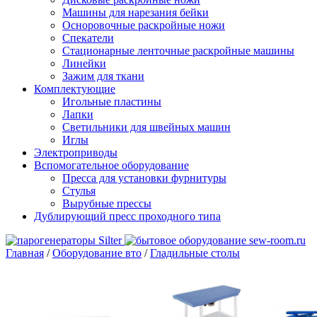
Машины для нарезания бейки
Осноровочные раскройные ножи
Спекатели
Стационарные ленточные раскройные машины
Линейки
Зажим для ткани
Комплектующие
Игольные пластины
Лапки
Светильники для швейных машин
Иглы
Электроприводы
Вспомогательное оборудование
Пресса для установки фурнитуры
Стулья
Вырубные прессы
Дублирующий пресс проходного типа
Главная
/
Оборудование вто
/
Гладильные столы