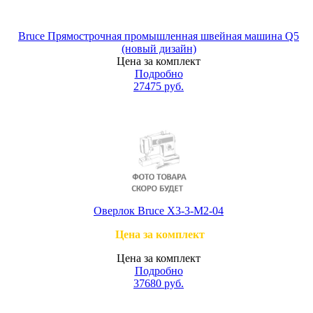
Bruce Прямострочная промышленная швейная машина Q5
(новый дизайн)
Цена за комплект
Подробно
27475
руб.
Оверлок Bruce X3-3-M2-04
Цена за комплект
Цена за комплект
Подробно
37680
руб.