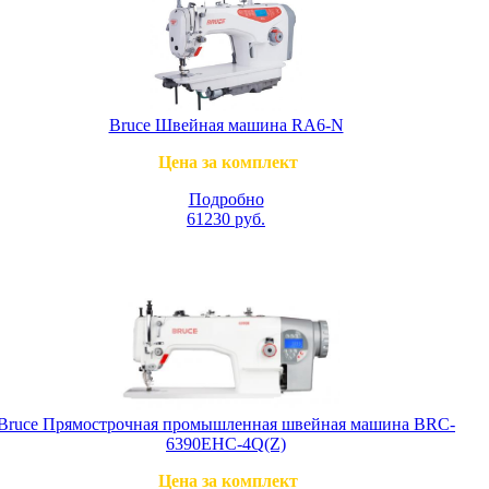
Bruce Швейная машина RA6-N
Цена за комплект
Подробно
61230
руб.
Bruce Прямострочная промышленная швейная машина BRC-
6390EHC-4Q(Z)
Цена за комплект