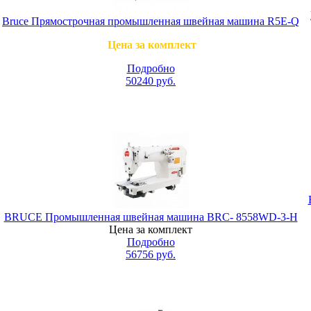
Bruce Прямострочная промышленная швейная машина R5E-Q
Цена за комплект
Подробно
50240
руб.
BRUCE Промышленная швейная машина BRC- 8558WD-3-H
Цена за комплект
Подробно
56756
руб.