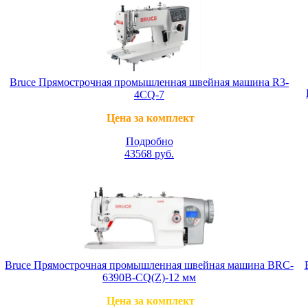
Bruce Прямострочная промышленная швейная машина R3-
4CQ-7
Цена за комплект
Подробно
43568
руб.
Bruce Прямострочная промышленная швейная машина BRC-
6390B-CQ(Z)-12 мм
Цена за комплект