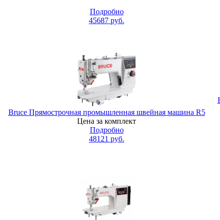
Подробно
45687
руб.
Bruce Прямострочная промышленная швейная машина R5
Цена за комплект
Подробно
48121
руб.