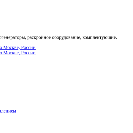
генераторы, раскройное оборудование, комплектующие.
по Москве, России
по Москве, России
влением