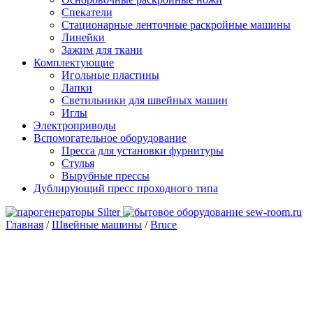
Спекатели
Стационарные ленточные раскройные машины
Линейки
Зажим для ткани
Комплектующие
Игольные пластины
Лапки
Светильники для швейных машин
Иглы
Электроприводы
Вспомогательное оборудование
Пресса для установки фурнитуры
Стулья
Вырубные прессы
Дублирующий пресс проходного типа
Главная
/
Швейные машины
/
Bruce