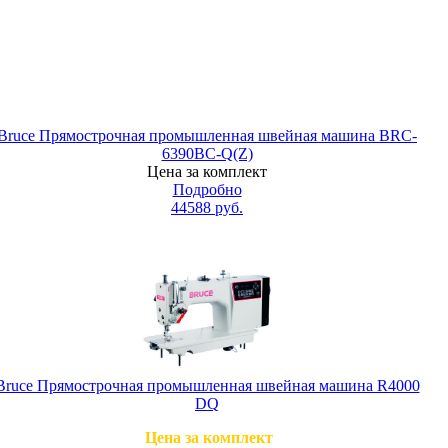
Bruce Прямострочная промышленная швейная машина BRC-
6390BC-Q(Z)
Цена за комплект
Подробно
44588
руб.
Bruce Прямострочная промышленная швейная машина R4000
DQ
Цена за комплект