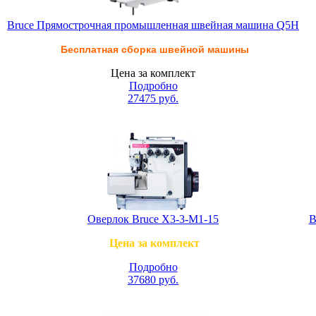
Bruce Прямострочная промышленная швейная машина Q5H
Бесплатная сборка швейной машины
Цена за комплект
Подробно
27475
руб.
Оверлок Bruce X3-3-M1-15
B
Цена за комплект
Подробно
37680
руб.