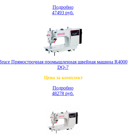
Подробно
47493
руб.
Bruce Прямострочная промышленная швейная машина R4000
DQ-7
Цена за комплект
Подробно
48278
руб.