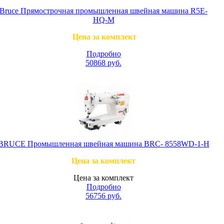
Bruce Прямострочная промышленная швейная машина R5E-
HQ-M
Цена за комплект
Подробно
50868
руб.
BRUCE Промышленная швейная машина BRC- 8558WD-1-H
Цена за комплект
Цена за комплект
Подробно
56756
руб.