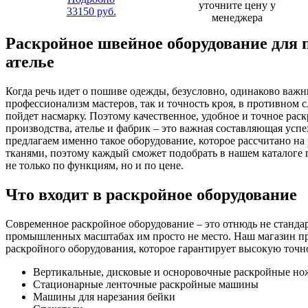
уточните цену у
33150
руб.
менеджера
Раскройное швейное оборудование для 
ателье
Когда речь идет о пошиве одежды, безусловно, одинаково важн
профессионализм мастеров, так и точность кроя, в противном с
пойдет насмарку. Поэтому качественное, удобное и точное рас
производства, ателье и фабрик – это важная составляющая усп
предлагаем именно такое оборудование, которое рассчитано на
тканями, поэтому каждый сможет подобрать в нашем каталоге
не только по функциям, но и по цене.
Что входит в раскройное оборудование
Современное раскройное оборудование – это отнюдь не станд
промышленных масштабах им просто не место. Наш магазин п
раскройного оборудования, которое гарантирует высокую точно
Вертикальные, дисковые и осноровочные раскройные но
Стационарные ленточные раскройные машины
Машины для нарезания бейки