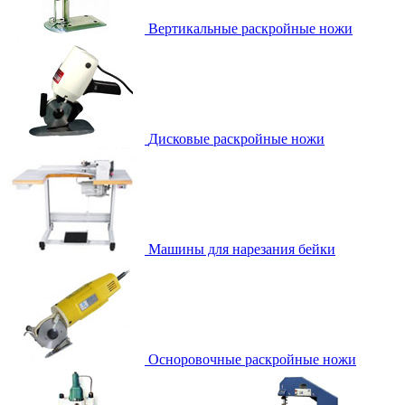
Вертикальные раскройные ножи
Дисковые раскройные ножи
Машины для нарезания бейки
Осноровочные раскройные ножи