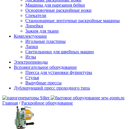
Машины для нарезания бейки
Осноровочные раскройные ножи
Спекатели
Стационарные ленточные раскройные машины
Линейки
Зажим для ткани
Комплектующие
Игольные пластины
Лапки
Светильники для швейных машин
Иглы
Электроприводы
Вспомогательное оборудование
Пресса для установки фурнитуры
Стулья
Вырубные прессы
Дублирующий пресс проходного типа
Главная
/
Раскройное оборудование