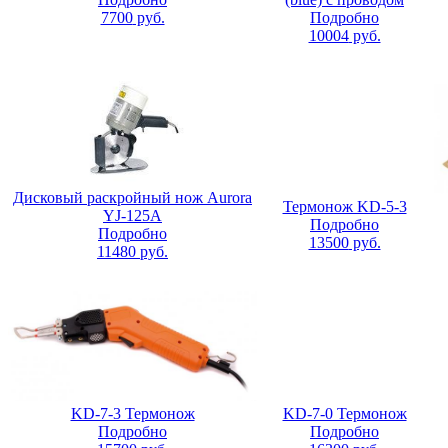
7700
руб.
Подробно
10004
руб.
Дисковый раскройный нож Aurora
Термонож KD-5-3
YJ-125A
Подробно
Подробно
13500
руб.
11480
руб.
KD-7-3 Термонож
KD-7-0 Термонож
Подробно
Подробно