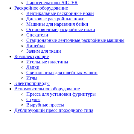
Парогенераторы SILTER
Раскройное оборудование
Вертикальные раскройные ножи
Дисковые раскройные ножи
Машины для нарезания бейки
Осноровочные раскройные ножи
Спекатели
Стационарные ленточные раскройные машины
Линейки
Зажим для ткани
Комплектующие
Игольные пластины
Лапки
Светильники для швейных машин
Иглы
Электроприводы
Вспомогательное оборудование
Пресса для установки фурнитуры
Стулья
Вырубные прессы
Дублирующий пресс проходного типа