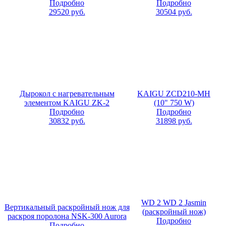
Подробно
Подробно
29520
руб.
30504
руб.
Дырокол с нагревательным
KAIGU ZCD210-MH
элементом KAIGU ZK-2
(10" 750 W)
Подробно
Подробно
30832
руб.
31898
руб.
WD 2 WD 2 Jasmin
Вертикальный раскройный нож для
(раскройный нож)
раскроя поролона NSK-300 Aurora
Подробно
Подробно