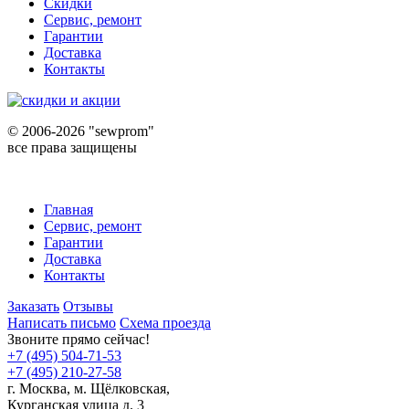
Скидки
Сервис, ремонт
Гарантии
Доставка
Контакты
©
2006-2026 "sewprom"
все права защищены
Главная
Сервис, ремонт
Гарантии
Доставка
Контакты
Заказать
Отзывы
Написать письмо
Схема проезда
Звоните прямо сейчас!
+7 (495) 504-71-53
+7 (495) 210-27-58
г. Москва,
м.
Щёлковская,
Курганская улица д. 3