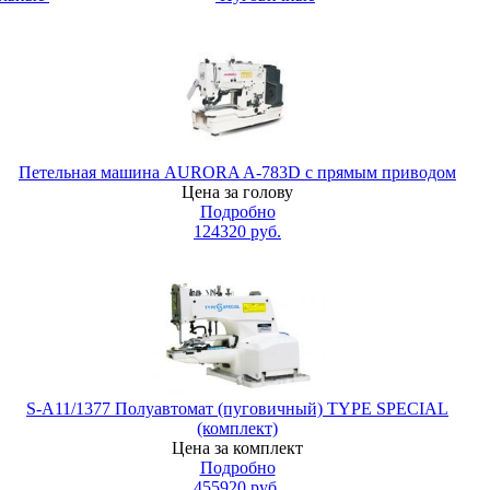
Петельная машина AURORA A-783D с прямым приводом
Цена за голову
Подробно
124320
руб.
S-A11/1377 Полуавтомат (пуговичный) TYPE SPECIAL
(комплект)
Цена за комплект
Подробно
455920
руб.