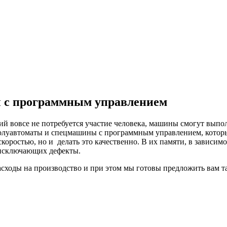
 с программным управлением
ий вовсе не потребуется участие человека, машины смогут выпол
луавтоматы и спецмашины с программным управлением, которы
коростью, но и делать это качественно. В их памяти, в зависим
 исключающих дефекты.
асходы на производство и при этом мы готовы предложить вам та