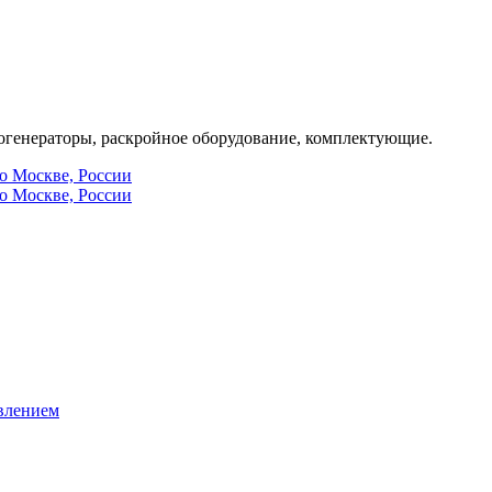
генераторы, раскройное оборудование, комплектующие.
по Москве, России
по Москве, России
влением