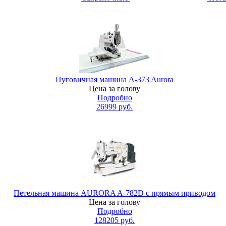
Пуговичная машина A-373 Aurora
Цена за голову
Подробно
26999
руб.
Петельная машина AURORA A-782D с прямым приводом
Цена за голову
Подробно
128205
руб.