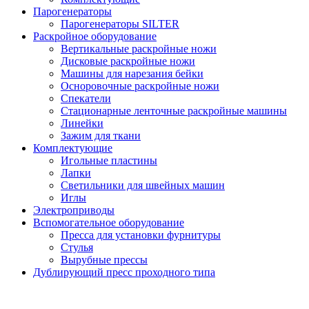
Парогенераторы
Парогенераторы SILTER
Раскройное оборудование
Вертикальные раскройные ножи
Дисковые раскройные ножи
Машины для нарезания бейки
Осноровочные раскройные ножи
Спекатели
Стационарные ленточные раскройные машины
Линейки
Зажим для ткани
Комплектующие
Игольные пластины
Лапки
Светильники для швейных машин
Иглы
Электроприводы
Вспомогательное оборудование
Пресса для установки фурнитуры
Стулья
Вырубные прессы
Дублирующий пресс проходного типа