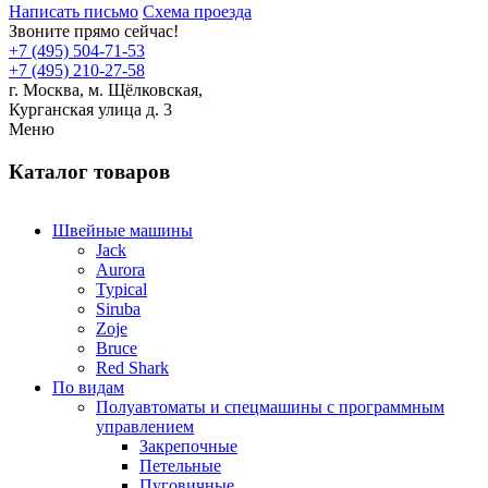
Написать письмо
Схема проезда
Звоните прямо сейчас!
+7 (495) 504-71-53
+7 (495) 210-27-58
г. Москва,
м.
Щёлковская,
Курганская улица д. 3
Меню
Каталог товаров
Швейные машины
Jack
Aurora
Typical
Siruba
Zoje
Bruce
Red Shark
По видам
Полуавтоматы и спецмашины с программным
управлением
Закрепочные
Петельные
Пуговичные