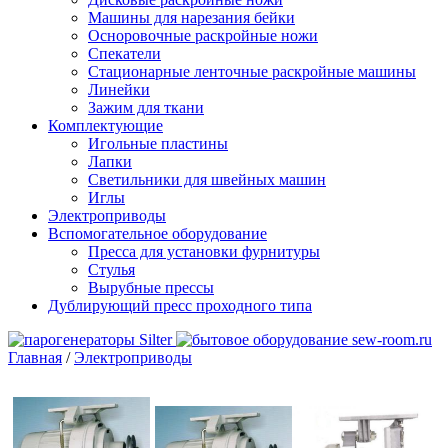
Машины для нарезания бейки
Осноровочные раскройные ножи
Спекатели
Стационарные ленточные раскройные машины
Линейки
Зажим для ткани
Комплектующие
Игольные пластины
Лапки
Светильники для швейных машин
Иглы
Электроприводы
Вспомогательное оборудование
Пресса для установки фурнитуры
Стулья
Вырубные прессы
Дублирующий пресс проходного типа
Главная
/
Электроприводы