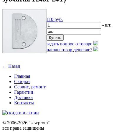
110
руб.
- шт.
задать вопрос о товаре
нашли товар дешевле?
← Назад
Главная
Скидки
Сервис, ремонт
Гарантии
Доставка
Контакты
©
2006-2026 "sewprom"
все права защищены