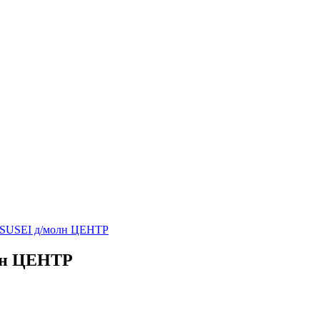
2 SUSEI д/молн ЦЕНТР
олн ЦЕНТР