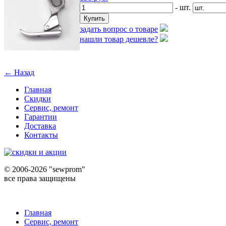
- шт.
задать вопрос о товаре
нашли товар дешевле?
← Назад
Главная
Скидки
Сервис, ремонт
Гарантии
Доставка
Контакты
©
2006-2026 "sewprom"
все права защищены
Главная
Сервис, ремонт