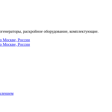
генераторы, раскройное оборудование, комплектующие.
по Москве, России
по Москве, России
влением