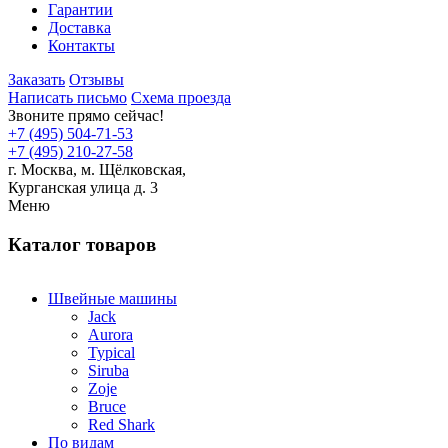
Гарантии
Доставка
Контакты
Заказать
Отзывы
Написать письмо
Схема проезда
Звоните прямо сейчас!
+7 (495) 504-71-53
+7 (495) 210-27-58
г. Москва,
м.
Щёлковская,
Курганская улица д. 3
Меню
Каталог товаров
Швейные машины
Jack
Aurora
Typical
Siruba
Zoje
Bruce
Red Shark
По видам