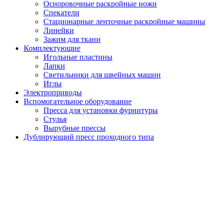
Осноровочные раскройные ножи
Спекатели
Стационарные ленточные раскройные машины
Линейки
Зажим для ткани
Комплектующие
Игольные пластины
Лапки
Светильники для швейных машин
Иглы
Электроприводы
Вспомогательное оборудование
Пресса для установки фурнитуры
Стулья
Вырубные прессы
Дублирующий пресс проходного типа