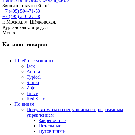
Написать письмо
Схема проезда
Звоните прямо сейчас!
+7 (495) 504-71-53
+7 (495) 210-27-58
г. Москва,
м.
Щёлковская,
Курганская улица д. 3
Меню
Каталог товаров
Швейные машины
Jack
Aurora
Typical
Siruba
Zoje
Bruce
Red Shark
По видам
Полуавтоматы и спецмашины с программным
управлением
Закрепочные
Петельные
Пуговичные