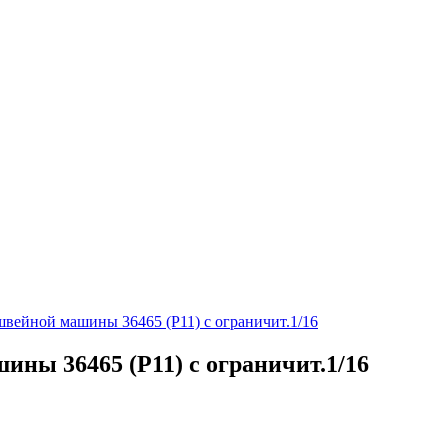
вейной машины 36465 (P11) с ограничит.1/16
ны 36465 (P11) с ограничит.1/16