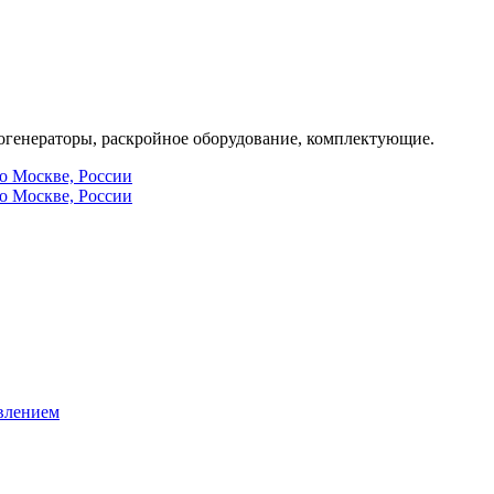
генераторы, раскройное оборудование, комплектующие.
по Москве, России
по Москве, России
влением