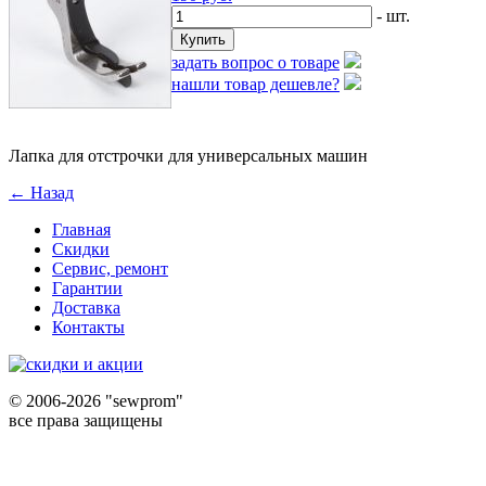
- шт.
задать вопрос о товаре
нашли товар дешевле?
Лапка для отстрочки для универсальных машин
← Назад
Главная
Скидки
Сервис, ремонт
Гарантии
Доставка
Контакты
©
2006-2026 "sewprom"
все права защищены