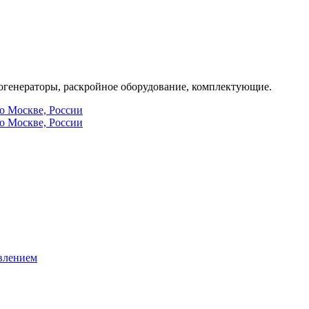
генераторы, раскройное оборудование, комплектующие.
по Москве, России
по Москве, России
влением