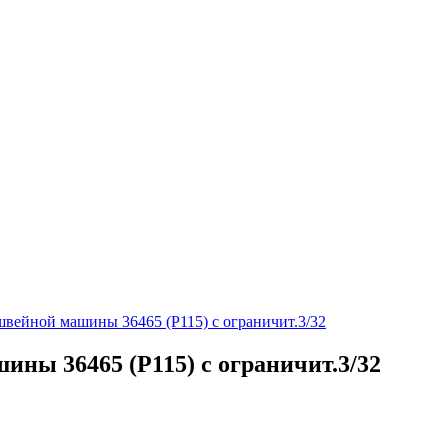
вейной машины 36465 (P115) с ограничит.3/32
ны 36465 (P115) с ограничит.3/32