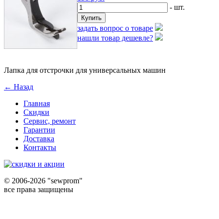
- шт.
задать вопрос о товаре
нашли товар дешевле?
Лапка для отстрочки для универсальных машин
← Назад
Главная
Скидки
Сервис, ремонт
Гарантии
Доставка
Контакты
©
2006-2026 "sewprom"
все права защищены