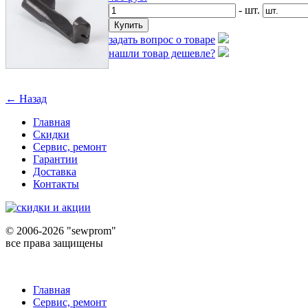
- шт.
задать вопрос о товаре
нашли товар дешевле?
← Назад
Главная
Скидки
Сервис, ремонт
Гарантии
Доставка
Контакты
©
2006-2026 "sewprom"
все права защищены
Главная
Сервис, ремонт