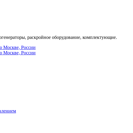
генераторы, раскройное оборудование, комплектующие.
по Москве, России
по Москве, России
влением