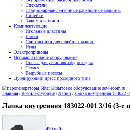
Спекатели
Стационарные ленточные раскройные машины
Линейки
Зажим для ткани
Комплектующие
Игольные пластины
Лапки
Светильники для швейных машин
Иглы
Электроприводы
Вспомогательное оборудование
Пресса для установки фурнитуры
Стулья
Вырубные прессы
Дублирующий пресс проходного типа
Главная
/
Комплектующие
/
Лапки
/
Лапка внутренняя 183022-001
Лапка внутренняя 183022-001 3/16 (3-е п
450
руб.