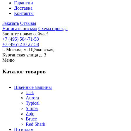
Гарантии
Доставка
Контакты
Заказать
Отзывы
Написать письмо
Схема проезда
Звоните прямо сейчас!
+7 (495) 504-71-53
+7 (495) 210-27-58
г. Москва,
м.
Щёлковская,
Курганская улица д. 3
Меню
Каталог товаров
Швейные машины
Jack
Aurora
Typical
Siruba
Zoje
Bruce
Red Shark
По видам