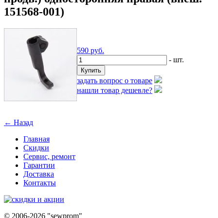
151568-001)
590
руб.
- шт.
задать вопрос о товаре
нашли товар дешевле?
← Назад
Главная
Скидки
Сервис, ремонт
Гарантии
Доставка
Контакты
©
2006-2026 "sewprom"