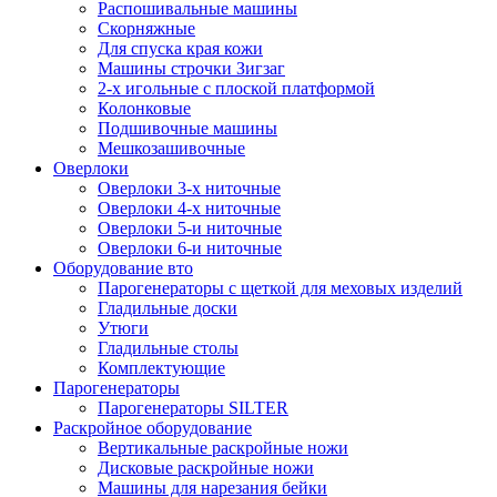
Распошивальные машины
Скорняжные
Для спуска края кожи
Машины строчки Зигзаг
2-х игольные с плоской платформой
Колонковые
Подшивочные машины
Мешкозашивочные
Оверлоки
Оверлоки 3-х ниточные
Оверлоки 4-х ниточные
Оверлоки 5-и ниточные
Оверлоки 6-и ниточные
Оборудование вто
Парогенераторы с щеткой для меховых изделий
Гладильные доски
Утюги
Гладильные столы
Комплектующие
Парогенераторы
Парогенераторы SILTER
Раскройное оборудование
Вертикальные раскройные ножи
Дисковые раскройные ножи
Машины для нарезания бейки