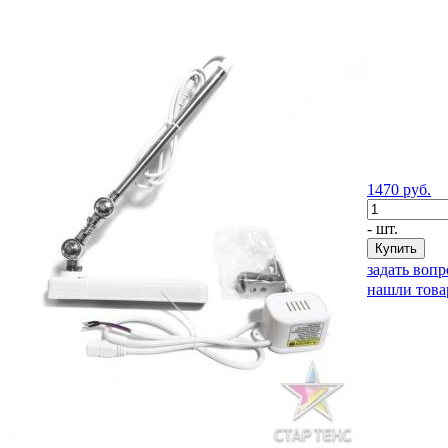
1470
руб.
- шт.
задать вопр
нашли това