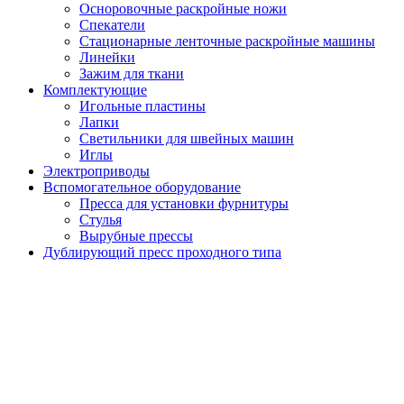
Осноровочные раскройные ножи
Спекатели
Стационарные ленточные раскройные машины
Линейки
Зажим для ткани
Комплектующие
Игольные пластины
Лапки
Светильники для швейных машин
Иглы
Электроприводы
Вспомогательное оборудование
Пресса для установки фурнитуры
Стулья
Вырубные прессы
Дублирующий пресс проходного типа