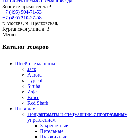
Написать письмо
Схема проезда
Звоните прямо сейчас!
+7 (495) 504-71-53
+7 (495) 210-27-58
г. Москва,
м.
Щёлковская,
Курганская улица д. 3
Меню
Каталог товаров
Швейные машины
Jack
Aurora
Typical
Siruba
Zoje
Bruce
Red Shark
По видам
Полуавтоматы и спецмашины с программным
управлением
Закрепочные
Петельные
Пуговичные