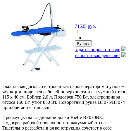
71535
руб.
- шт.
задать вопрос о товаре
нашли товар дешевле?
Гладильная доска со встроенным парогенератором и утюгом.
Функции: подогрев рабочей поверхности и вакуумный отсос,
115 х 40 см. Бойлер 2,0 л, Подогрев 750 Вт, электропривод
отсоса 150 Вт, утюг 850 Вт. Поворотный рукав BF075/BF074
приобретается отдельно
Преимущества гладильной доски Bieffe BF070BE::
Подогрев рабочей поверхности и вакуумный отсос
Тщательно разработанная конструкция сочетает в себе