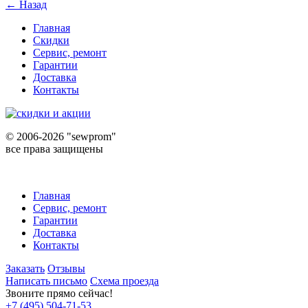
← Назад
Главная
Скидки
Сервис, ремонт
Гарантии
Доставка
Контакты
©
2006-2026 "sewprom"
все права защищены
Главная
Сервис, ремонт
Гарантии
Доставка
Контакты
Заказать
Отзывы
Написать письмо
Схема проезда
Звоните прямо сейчас!
+7 (495) 504-71-53