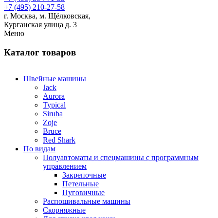
+7 (495) 210-27-58
г. Москва,
м.
Щёлковская,
Курганская улица д. 3
Меню
Каталог товаров
Швейные машины
Jack
Aurora
Typical
Siruba
Zoje
Bruce
Red Shark
По видам
Полуавтоматы и спецмашины с программным
управлением
Закрепочные
Петельные
Пуговичные
Распошивальные машины
Скорняжные