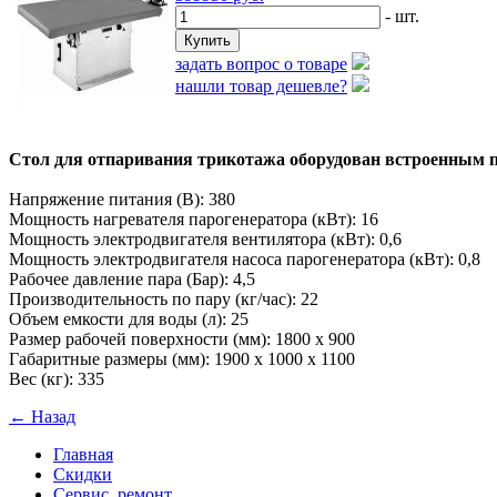
- шт.
задать вопрос о товаре
нашли товар дешевле?
Стол для отпаривания трикотажа оборудован встроенным п
Напряжение питания (В): 380
Мощность нагревателя парогенератора (кВт): 16
Мощность электродвигателя вентилятора (кВт): 0,6
Мощность электродвигателя насоса парогенератора (кВт): 0,8
Рабочее давление пара (Бар): 4,5
Производительность по пару (кг/час): 22
Объем емкости для воды (л): 25
Размер рабочей поверхности (мм): 1800 х 900
Габаритные размеры (мм): 1900 х 1000 х 1100
Вес (кг): 335
← Назад
Главная
Скидки
Сервис, ремонт