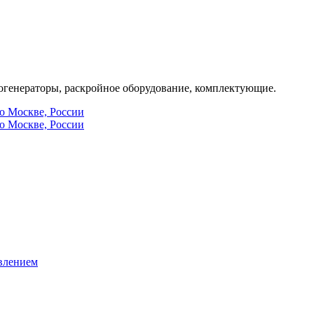
генераторы, раскройное оборудование, комплектующие.
по Москве, России
по Москве, России
влением