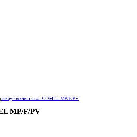
прямоугольный стол COMEL MP/F/PV
EL MP/F/PV