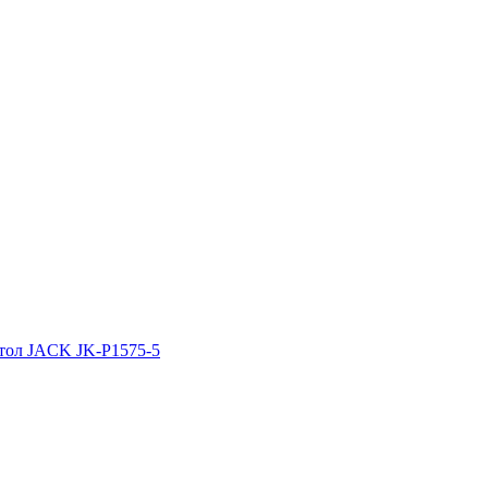
тол JACK JK-P1575-5