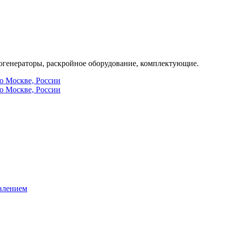
генераторы, раскройное оборудование, комплектующие.
по Москве, России
по Москве, России
влением