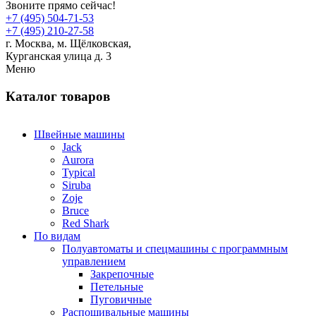
Звоните прямо сейчас!
+7 (495) 504-71-53
+7 (495) 210-27-58
г. Москва,
м.
Щёлковская,
Курганская улица д. 3
Меню
Каталог товаров
Швейные машины
Jack
Aurora
Typical
Siruba
Zoje
Bruce
Red Shark
По видам
Полуавтоматы и спецмашины с программным
управлением
Закрепочные
Петельные
Пуговичные
Распошивальные машины