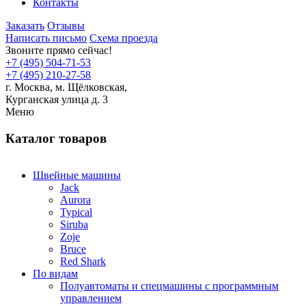
Контакты
Заказать
Отзывы
Написать письмо
Схема проезда
Звоните прямо сейчас!
+7 (495) 504-71-53
+7 (495) 210-27-58
г. Москва,
м.
Щёлковская,
Курганская улица д. 3
Меню
Каталог товаров
Швейные машины
Jack
Aurora
Typical
Siruba
Zoje
Bruce
Red Shark
По видам
Полуавтоматы и спецмашины с программным
управлением