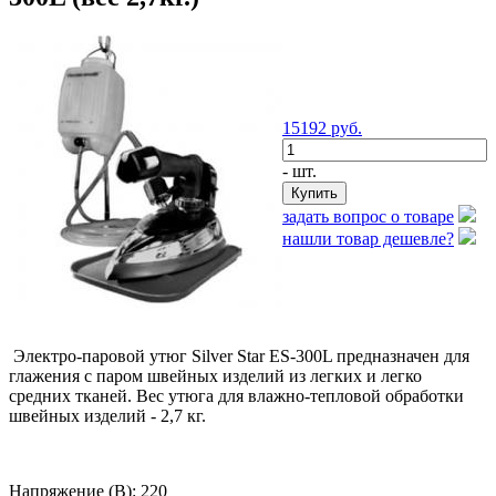
15192
руб.
- шт.
задать вопрос о товаре
нашли товар дешевле?
Электро-паровой утюг Silver Star ES-300L предназначен для
глажения с паром швейных изделий из легких и легко
средних тканей. Вес утюга для влажно-тепловой обработки
швейных изделий - 2,7 кг.
Напряжение (В): 220