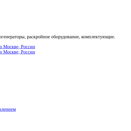
генераторы, раскройное оборудование, комплектующие.
по Москве, России
по Москве, России
влением