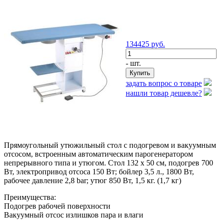
134425
руб.
- шт.
задать вопрос о товаре
нашли товар дешевле?
Прямоугольный утюжильный стол с подогревом и вакуумным
отсосом, встроенным автоматическим парогенератором
непрерывного типа и утюгом. Стол 132 х 50 см, подогрев 700
Вт, электропривод отсоса 150 Вт; бойлер 3,5 л., 1800 Вт,
рабочее давление 2,8 bar; утюг 850 Вт, 1,5 кг. (1,7 кг)
Преимущества:
Подогрев рабочей поверхности
Вакуумный отсос излишков пара и влаги