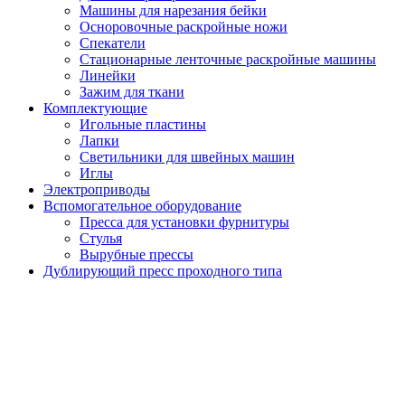
Машины для нарезания бейки
Осноровочные раскройные ножи
Спекатели
Стационарные ленточные раскройные машины
Линейки
Зажим для ткани
Комплектующие
Игольные пластины
Лапки
Светильники для швейных машин
Иглы
Электроприводы
Вспомогательное оборудование
Пресса для установки фурнитуры
Стулья
Вырубные прессы
Дублирующий пресс проходного типа