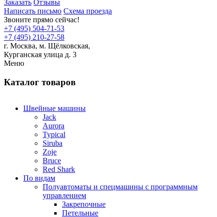
Заказать
Отзывы
Написать письмо
Схема проезда
Звоните прямо сейчас!
+7 (495) 504-71-53
+7 (495) 210-27-58
г. Москва,
м.
Щёлковская,
Курганская улица д. 3
Меню
Каталог товаров
Швейные машины
Jack
Aurora
Typical
Siruba
Zoje
Bruce
Red Shark
По видам
Полуавтоматы и спецмашины с программным
управлением
Закрепочные
Петельные