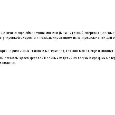
я стачивающе-обметочная машина (6-ти ниточный оверлок) с автома
регулировкой скорости и позиционированием иглы, предназначен для
ач на различных тканях и материалах, так как может еще выполнять 3
м стежком краев деталей швейных изделий из легких и средних мате
х полотен.