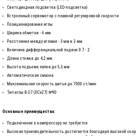
Светодиодная подсветка (LED-подсветка)
Встроенный сервомотор с плавной регулировкой скорости
Позиционирование иглы
Ширина обметки - 6 мм
Расстояние между иглами - 3 мм и 2 мм
Величина дифференциальной подачи 0.7 - 2
Длина стежка до 4,2 мм
Высота подъема лапки до 5,5 мм
Автоматическая смазка
Максимальная скорость шитья до 7000 ст/мин
Тип иглы B-27 (DCx27) №90
Основные преимущества:
Подключение к компрессору не требуется
Высокая производительность достигается благодаря высокой скор