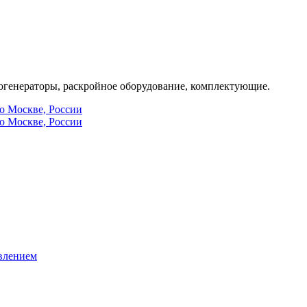
генераторы, раскройное оборудование, комплектующие.
по Москве, России
по Москве, России
влением