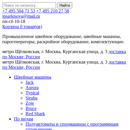
Найти
+7 495 504 71 53
+7 495 210 27 58
ipsarkisova@mail.ru
пн-сб 10-18
Корзина
0
товар(ов)
Промышленное швейное оборудование, швейные машины,
парогенераторы, раскройное оборудование, комплектующие.
метро Щёлковская, г. Москва, Курганская улица, д. 3
доставка
по Москве, России
метро Щёлковская, г. Москва, Курганская улица, д. 3
доставка
по Москве, России
Швейные машины
Jack
Aurora
Typical
Siruba
Zoje
Bruce
Red Shark
По видам
Полуавтоматы и спецмашины с программным
управлением