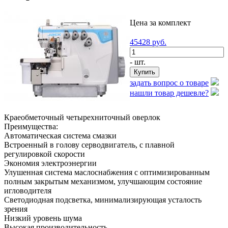
Цена за комплект
45428
руб.
- шт.
задать вопрос о товаре
нашли товар дешевле?
Краеобметочный четырехниточный оверлок
Преимущества:
Автоматическая система смазки
Встроенный в голову серводвигатель, с плавной
регулировкой скорости
Экономия электроэнергии
Улушенная система маслоснабжения с оптимизированным
полным закрытым механизмом, улучшающим состояние
игловодителя
Светодиодная подсветка, минимализирующая усталость
зрения
Низкий уровень шума
Высокая производительность