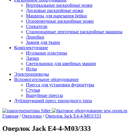
Вертикальные раскройные ножи
Дисковые раскройные ножи
Машины для нарезания бейки
Осноровочные раскройные ножи
Спекатели
Стационарные ленточные раскройные машины
Линейки
Зажим для ткани
Комплектующие
Игольные пластины
Лапки
Светильники для швейных машин
Иглы
Электроприводы
Вспомогательное оборудование
Пресса для установки фурнитуры
Стулья
Вырубные прессы
Дублирующий пресс проходного типа
Главная
/
Оверлоки
/
Оверлок Jack E4-4-M03/333
Оверлок Jack E4-4-M03/333