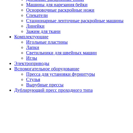
Машины для нарезания бейки
Осноровочные раскройные ножи
Спекатели
Стационарные ленточные раскройные машины
Линейки
Зажим для ткани
Комплектующие
Игольные пластины
Лапки
Светильники для швейных машин
Иглы
Электроприводы
Вспомогательное оборудование
Пресса для установки фурнитуры
Стулья
Вырубные прессы
Дублирующий пресс проходного типа