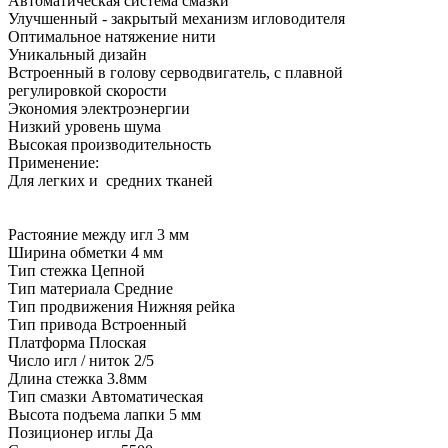
Автоматическая система смазки
Улучшенный - закрытый механизм игловодителя
Оптимальное натяжение нити
Уникальный дизайн
Встроенный в голову серводвигатель, с плавной
регулировкой скорости
Экономия электроэнергии
Низкий уровень шума
Высокая производительность
Применение:
Для легких и средних тканей
Растояние между игл 3 мм
Ширина обметки 4 мм
Тип стежка Цепной
Тип материала Средние
Тип продвижения Нижняя рейка
Тип привода Встроенный
Платформа Плоская
Число игл / ниток 2/5
Длина стежка 3.8мм
Тип смазки Автоматическая
Высота подъема лапки 5 мм
Позиционер иглы Да