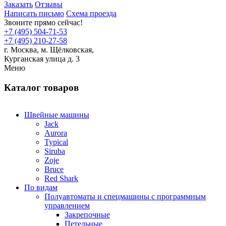
Заказать
Отзывы
Написать письмо
Схема проезда
Звоните прямо сейчас!
+7 (495) 504-71-53
+7 (495) 210-27-58
г. Москва,
м.
Щёлковская,
Курганская улица д. 3
Меню
Каталог товаров
Швейные машины
Jack
Aurora
Typical
Siruba
Zoje
Bruce
Red Shark
По видам
Полуавтоматы и спецмашины с программным
управлением
Закрепочные
Петельные