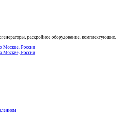
генераторы, раскройное оборудование, комплектующие.
по Москве, России
по Москве, России
влением