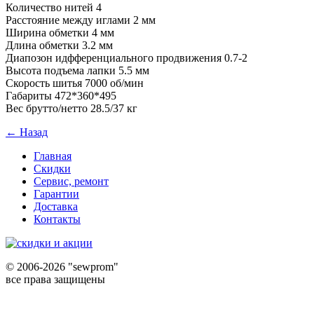
Количество нитей 4
Расстояние между иглами 2 мм
Ширина обметки 4 мм
Длина обметки 3.2 мм
Диапозон идфференциального продвижения 0.7-2
Высота подъема лапки 5.5 мм
Скорость шитья 7000 об/мин
Габариты 472*360*495
Вес брутто/нетто 28.5/37 кг
← Назад
Главная
Скидки
Сервис, ремонт
Гарантии
Доставка
Контакты
©
2006-2026 "sewprom"
все права защищены