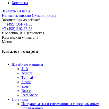
Контакты
Заказать
Отзывы
Написать письмо
Схема проезда
Звоните прямо сейчас!
+7 (495) 504-71-53
+7 (495) 210-27-58
г. Москва,
м.
Щёлковская,
Курганская улица д. 3
Меню
Каталог товаров
Швейные машины
Jack
Aurora
Typical
Siruba
Zoje
Bruce
Red Shark
По видам
Полуавтоматы и спецмашины с программным
управлением