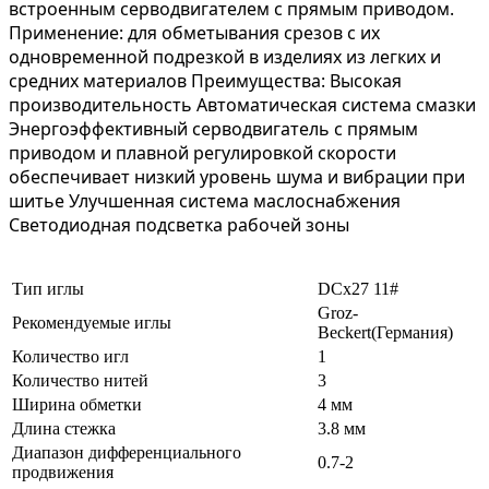
встроенным серводвигателем с прямым приводом.
Применение: для обметывания срезов с их
одновременной подрезкой в изделиях из легких и
средних материалов Преимущества: Высокая
производительность Автоматическая система смазки
Энергоэффективный серводвигатель с прямым
приводом и плавной регулировкой скорости
обеспечивает низкий уровень шума и вибрации при
шитье Улучшенная система маслоснабжения
Светодиодная подсветка рабочей зоны
Тип иглы
DCx27 11#
Groz-
Рекомендуемые иглы
Beckert(Германия)
Количество игл
1
Количество нитей
3
Ширина обметки
4 мм
Длина стежка
3.8 мм
Диапазон дифференциального
0.7-2
продвижения