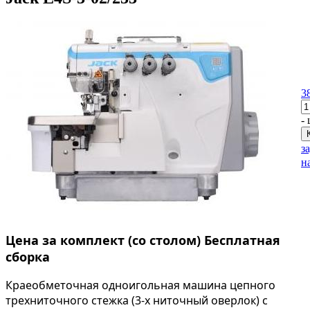
3
- 
з
н
Цена за комплект (со столом) Бесплатная
сборка
Краеобметочная одноигольная машина цепного
трехниточного стежка (3-х ниточный оверлок) с