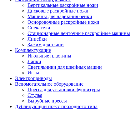
Вертикальные раскройные ножи
Дисковые раскройные ножи
Машины для нарезания бейки
Осноровочные раскройные ножи
Спекатели
Стационарные ленточные раскройные машины
Линейки
Зажим для ткани
Комплектующие
Игольные пластины
Лапки
Светильники для швейных машин
Иглы
Электроприводы
Вспомогательное оборудование
Пресса для установки фурнитуры
Стулья
Вырубные прессы
Дублирующий пресс проходного типа