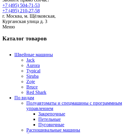
+7 (495) 504-71-53
+7 (495) 210-27-58
г. Москва,
м.
Щёлковская,
Курганская улица д. 3
Меню
Каталог товаров
Швейные машины
Jack
Aurora
Typical
Siruba
Zoje
Bruce
Red Shark
По видам
Полуавтоматы и спецмашины с программным
управлением
Закрепочные
Петельные
Пуговичные
Распошивальные машины