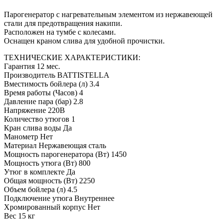
Парогенератор с нагревательным элементом из нержавеющей
стали для предотвращения накипи.
Расположен на тумбе с колесами.
Оснащен краном слива для удобной прочистки.
ТЕХНИЧЕСКИЕ ХАРАКТЕРИСТИКИ:
Гарантия 12 мес.
Производитель BATTISTELLA
Вместимость бойлера (л) 3.4
Время работы (Часов) 4
Давление пара (бар) 2.8
Напряжение 220В
Количество утюгов 1
Кран слива воды Да
Манометр Нет
Материал Нержавеющая сталь
Мощность парогенератора (Вт) 1450
Мощность утюга (Вт) 800
Утюг в комплекте Да
Общая мощность (Вт) 2250
Объем бойлера (л) 4.5
Подключение утюга Внутреннее
Хромированный корпус Нет
Вес 15 кг