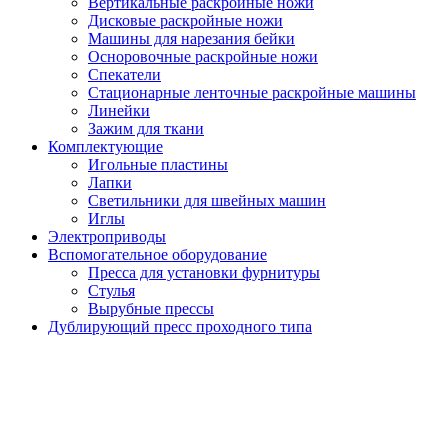
Вертикальные раскройные ножи
Дисковые раскройные ножи
Машины для нарезания бейки
Осноровочные раскройные ножи
Спекатели
Стационарные ленточные раскройные машины
Линейки
Зажим для ткани
Комплектующие
Игольные пластины
Лапки
Светильники для швейных машин
Иглы
Электроприводы
Вспомогательное оборудование
Пресса для установки фурнитуры
Стулья
Вырубные прессы
Дублирующий пресс проходного типа