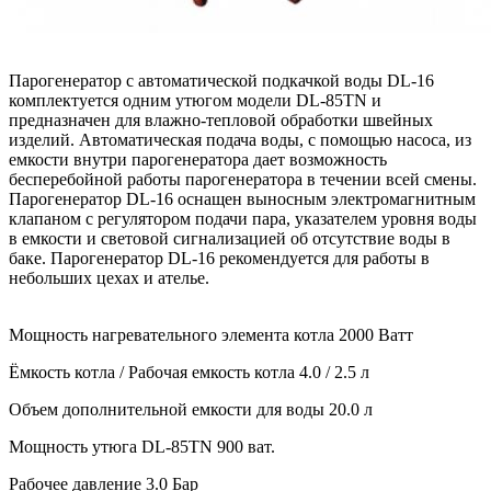
Парогенератор с автоматической подкачкой воды DL-16
комплектуется одним утюгом модели DL-85TN и
предназначен для влажно-тепловой обработки швейных
изделий. Автоматическая подача воды, с помощью насоса, из
емкости внутри парогенератора дает возможность
бесперебойной работы парогенератора в течении всей смены.
Парогенератор DL-16 оснащен выносным электромагнитным
клапаном с регулятором подачи пара, указателем уровня воды
в емкости и световой сигнализацией об отсутствие воды в
баке. Парогенератор DL-16 рекомендуется для работы в
небольших цехах и ателье.
Мощность нагревательного элемента котла 2000 Ватт
Ёмкость котла / Рабочая емкость котла 4.0 / 2.5 л
Объем дополнительной емкости для воды 20.0 л
Мощность утюга DL-85TN 900 ват.
Рабочее давление 3.0 Бар