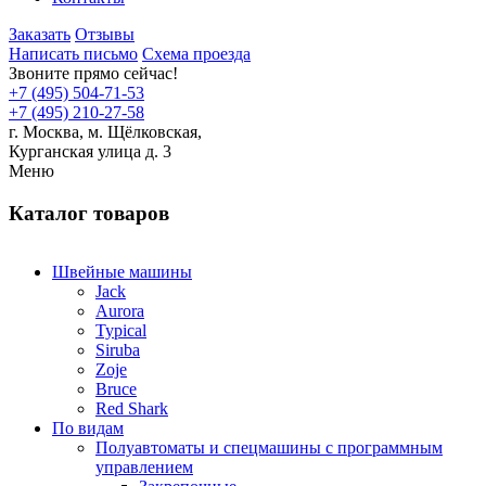
Заказать
Отзывы
Написать письмо
Схема проезда
Звоните прямо сейчас!
+7 (495) 504-71-53
+7 (495) 210-27-58
г. Москва,
м.
Щёлковская,
Курганская улица д. 3
Меню
Каталог товаров
Швейные машины
Jack
Aurora
Typical
Siruba
Zoje
Bruce
Red Shark
По видам
Полуавтоматы и спецмашины с программным
управлением