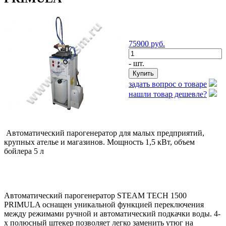
75900
руб.
- шт.
задать вопрос о товаре
нашли товар дешевле?
Автоматический парогенератор для малых предприятий,
крупных ателье и магазинов. Мощность 1,5 кВт, объем
бойлера 5 л
Автоматический парогенератор STEAM TECH 1500
PRIMULA оснащен уникальной функцией переключения
между режимами ручной и автоматический подкачки воды. 4-
х полюсный штекер позволяет легко заменить утюг на