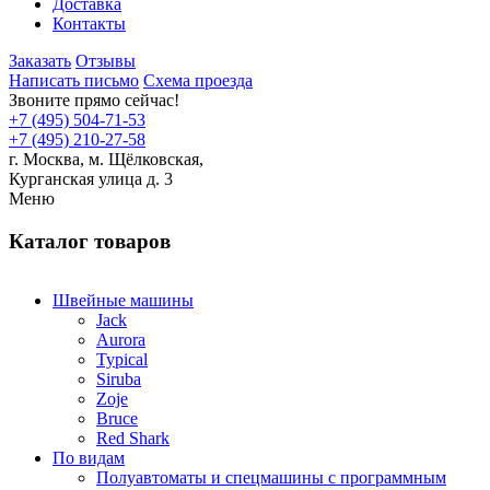
Доставка
Контакты
Заказать
Отзывы
Написать письмо
Схема проезда
Звоните прямо сейчас!
+7 (495) 504-71-53
+7 (495) 210-27-58
г. Москва,
м.
Щёлковская,
Курганская улица д. 3
Меню
Каталог товаров
Швейные машины
Jack
Aurora
Typical
Siruba
Zoje
Bruce
Red Shark
По видам
Полуавтоматы и спецмашины с программным