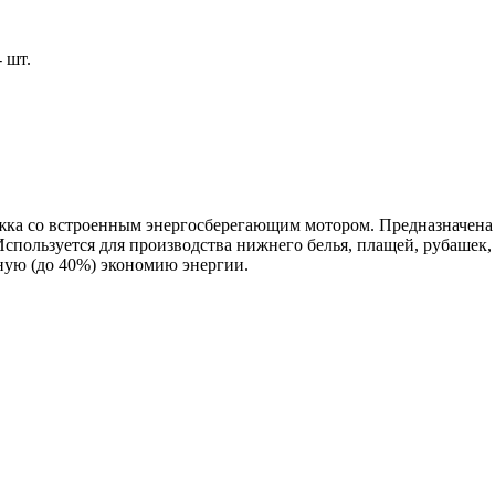
 шт.
ка со встроенным энергосберегающим мотором. Предназначена 
спользуется для производства нижнего белья, плащей, рубашек
ную (до 40%) экономию энергии.