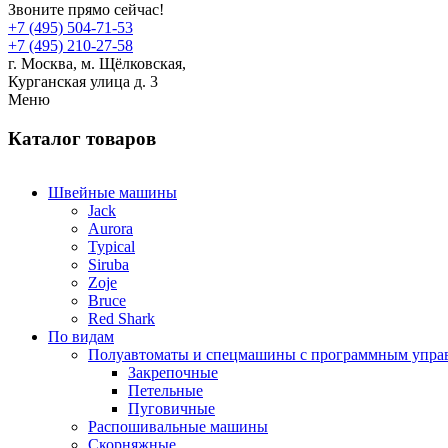
Звоните прямо сейчас!
+7 (495) 504-71-53
+7 (495) 210-27-58
г. Москва,
м.
Щёлковская,
Курганская улица д. 3
Меню
Каталог товаров
Швейные машины
Jack
Aurora
Typical
Siruba
Zoje
Bruce
Red Shark
По видам
Полуавтоматы и спецмашины с программным упра
Закрепочные
Петельные
Пуговичные
Распошивальные машины
Скорняжные