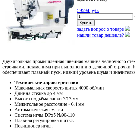
59594
руб.
-
задать вопрос о товаре
нашли товар дешевле?
Двухигольная промышленная швейная машина челночного стеж
строчками, незаменима при выполнении отделочной строчки. И
обеспечивает плавный пуск, низкий уровень шума и значитель
Технические характеристики
Максимальная скорость шитья 4000 об/мин
Длинна стежка до 4 мм
Высота подъёма лапки 7/13 мм
Межигольное расстояние - 6,4 мм
Автоматическая смазка
Система иглы DPx5 №90-110
Плавная регулировка шитья.
Позиционер иглы.