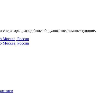
генераторы, раскройное оборудование, комплектующие.
по Москве, России
по Москве, России
влением