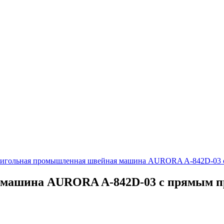
игольная промышленная швейная машина AURORA A-842D-03 
 машина AURORA A-842D-03 с прямым п