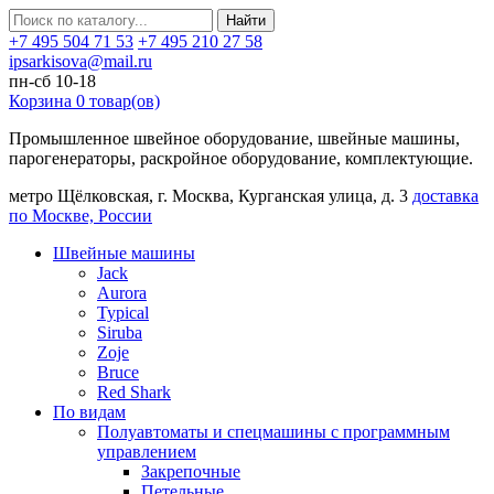
Найти
+7 495 504 71 53
+7 495 210 27 58
ipsarkisova@mail.ru
пн-сб 10-18
Корзина
0
товар(ов)
Промышленное швейное оборудование, швейные машины,
парогенераторы, раскройное оборудование, комплектующие.
метро Щёлковская, г. Москва, Курганская улица, д. 3
доставка
по Москве, России
Швейные машины
Jack
Aurora
Typical
Siruba
Zoje
Bruce
Red Shark
По видам
Полуавтоматы и спецмашины с программным
управлением
Закрепочные
Петельные