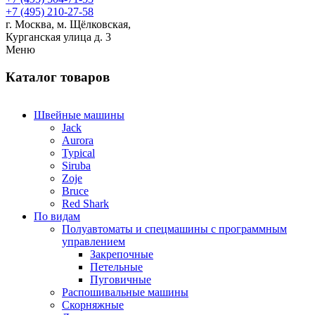
+7 (495) 210-27-58
г. Москва,
м.
Щёлковская,
Курганская улица д. 3
Меню
Каталог товаров
Швейные машины
Jack
Aurora
Typical
Siruba
Zoje
Bruce
Red Shark
По видам
Полуавтоматы и спецмашины с программным
управлением
Закрепочные
Петельные
Пуговичные
Распошивальные машины
Скорняжные