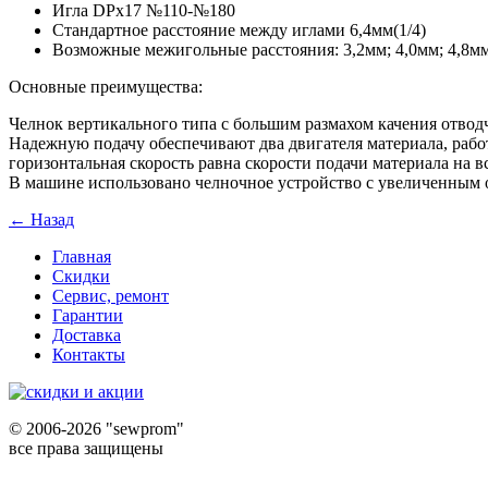
Игла DPx17 №110-№180
Стандартное расстояние между иглами 6,4мм(1/4)
Возможные межигольные расстояния: 3,2мм; 4,0мм; 4,8мм; 
Основные преимущества:
Челнок вертикального типа с большим размахом качения отвод
Надежную подачу обеспечивают два двигателя материала, работ
горизонтальная скорость равна скорости подачи материала на в
В машине использовано челночное устройство с увеличенным о
← Назад
Главная
Скидки
Сервис, ремонт
Гарантии
Доставка
Контакты
©
2006-2026 "sewprom"
все права защищены