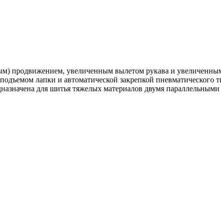
ным) продвижением, увеличенным вылетом рукава и увеличенн
подъемом лапки и автоматической закрепкой пневматического ти
азначена для шитья тяжелых материалов двумя параллельными 