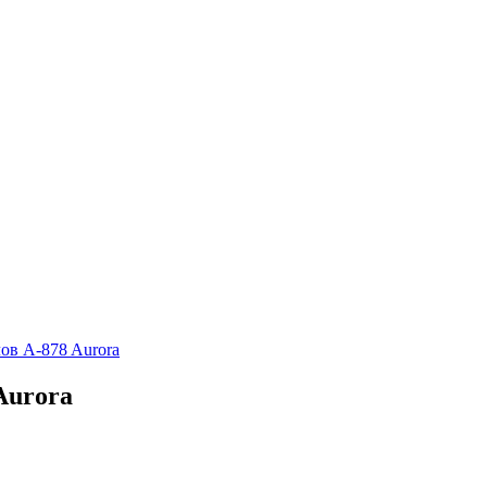
ов A-878 Aurora
Aurora