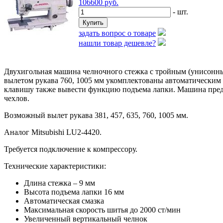
106600
руб.
- шт.
задать вопрос о товаре
нашли товар дешевле?
Двухигольная машина челночного стежка с тройным (унисон
вылетом рукава 760, 1005 мм укомплектованы автоматическим 
клавишу также вывести функцию подъема лапки. Машина предн
чехлов.
Возможный вылет рукава 381, 457, 635, 760, 1005 мм.
Аналог Mitsubishi LU2-4420.
Требуется подключение к компрессору.
Технические характеристики:
Длина стежка – 9 мм
Высота подъема лапки 16 мм
Автоматическая смазка
Максимальная скорость шитья до 2000 ст/мин
Увеличенный вертикальный челнок