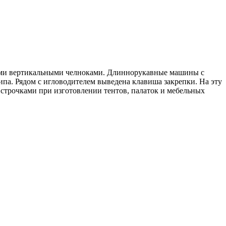
ыми вертикальными челноками. Длиннорукавные машины с
па. Рядом с игловодителем выведена клавиша закрепки. На эту
строчками при изготовлении тентов, палаток и мебельных