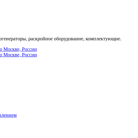
генераторы, раскройное оборудование, комплектующие.
по Москве, России
по Москве, России
влением