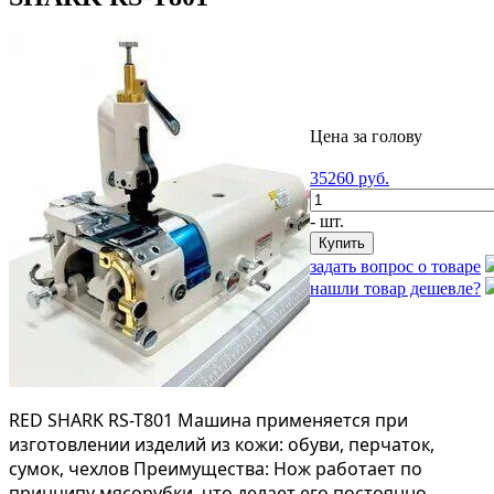
Цена за голову
35260
руб.
- шт.
задать вопрос о товаре
нашли товар дешевле?
RED SHARK RS-T801 Машина применяется при
изготовлении изделий из кожи: обуви, перчаток,
сумок, чехлов Преимущества: Нож работает по
принципу мясорубки, что делает его постоянно