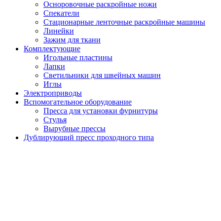
Осноровочные раскройные ножи
Спекатели
Стационарные ленточные раскройные машины
Линейки
Зажим для ткани
Комплектующие
Игольные пластины
Лапки
Светильники для швейных машин
Иглы
Электроприводы
Вспомогательное оборудование
Пресса для установки фурнитуры
Стулья
Вырубные прессы
Дублирующий пресс проходного типа