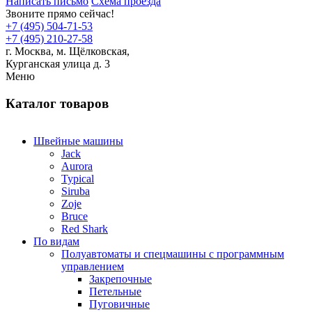
Написать письмо
Схема проезда
Звоните прямо сейчас!
+7 (495) 504-71-53
+7 (495) 210-27-58
г. Москва,
м.
Щёлковская,
Курганская улица д. 3
Меню
Каталог товаров
Швейные машины
Jack
Aurora
Typical
Siruba
Zoje
Bruce
Red Shark
По видам
Полуавтоматы и спецмашины с программным
управлением
Закрепочные
Петельные
Пуговичные