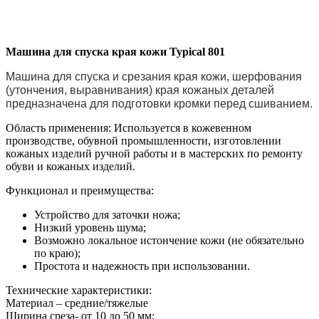
Машина для спуска края кожи Typical 801
Машина для спуска и срезания края кожи, шерфования
(утончения, выравнивания) края кожаных деталей
предназначена для подготовки кромки перед сшиванием.
Область применения: Используется в кожевенном
производстве, обувной промышленности, изготовлении
кожаных изделий ручной работы и в мастерских по ремонту
обуви и кожаных изделий.
Функционал и преимущества:
Устройство для заточки ножа;
Низкий уровень шума;
Возможно локальное истончение кожи (не обязательно
по краю);
Простота и надежность при использовании.
Технические характеристики:
Материал – средние/тяжелые
Ширина среза- от 10 до 50 мм;