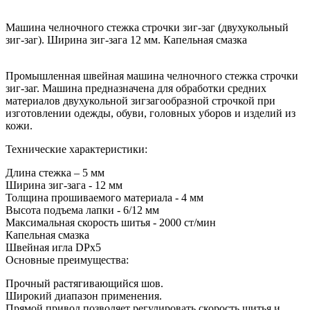
Машина челночного стежка строчки зиг-заг (двухукольный
зиг-заг). Ширина зиг-зага 12 мм. Капельная смазка
Промышленная швейная машина челночного стежка строчки
зиг-заг. Машина предназначена для обработки средних
материалов двухукольной зигзагообразной строчкой при
изготовлении одежды, обуви, головных уборов и изделий из
кожи.
Технические характеристики:
Длина стежка – 5 мм
Ширина зиг-зага - 12 мм
Толщина прошиваемого материала - 4 мм
Высота подъема лапки - 6/12 мм
Максимальная скорость шитья - 2000 ст/мин
Капельная смазка
Швейная игла DPx5
Основные преимущества:
Прочный растягивающийся шов.
Широкий диапазон применения.
Прямой привод позволяет регулировать скорость шитья и