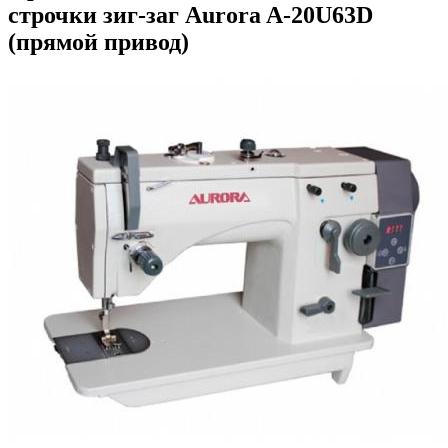
строчки зиг-заг Aurora A-20U63D
(прямой привод)