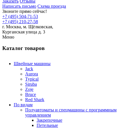
Заказать
Отзывы
Написать письмо
Схема проезда
Звоните прямо сейчас!
+7 (495) 504-71-53
+7 (495) 210-27-58
г. Москва,
м.
Щёлковская,
Курганская улица д. 3
Меню
Каталог товаров
Швейные машины
Jack
Aurora
Typical
Siruba
Zoje
Bruce
Red Shark
По видам
Полуавтоматы и спецмашины с программным
управлением
Закрепочные
Петельные