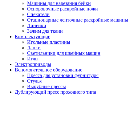
Машины для нарезания бейки
Осноровочные раскройные ножи
Спекатели
Стационарные ленточные раскройные машины
Линейки
Зажим для ткани
Комплектующие
Игольные пластины
Лапки
Светильники для швейных машин
Иглы
Электроприводы
Вспомогательное оборудование
Пресса для установки фурнитуры
Стулья
Вырубные прессы
Дублирующий пресс проходного типа