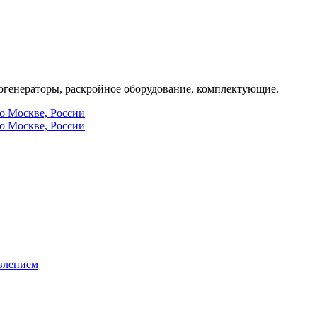
генераторы, раскройное оборудование, комплектующие.
по Москве, России
по Москве, России
влением