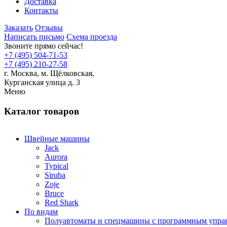
Доставка
Контакты
Заказать
Отзывы
Написать письмо
Схема проезда
Звоните прямо сейчас!
+7 (495) 504-71-53
+7 (495) 210-27-58
г. Москва,
м.
Щёлковская,
Курганская улица д. 3
Меню
Каталог товаров
Швейные машины
Jack
Aurora
Typical
Siruba
Zoje
Bruce
Red Shark
По видам
Полуавтоматы и спецмашины с программным упра