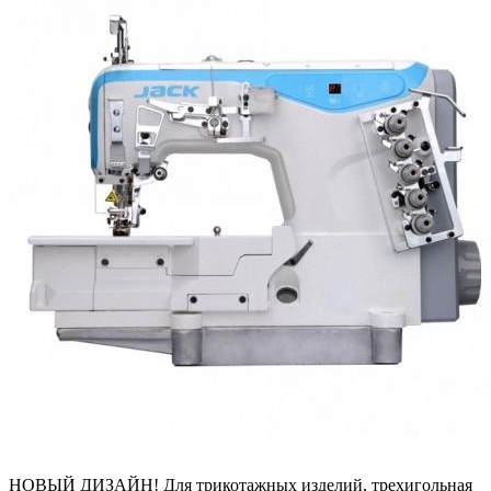
НОВЫЙ ДИЗАЙН! Для трикотажных изделий, трехигольная