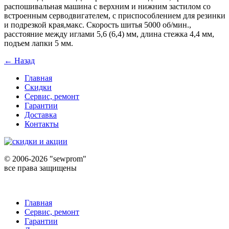
распошивальная машина с верхним и нижним застилом со
встроенным серводвигателем, с приспособлением для резинки
и подрезкой края,макс. Скорость шитья 5000 об/мин.,
расстояние между иглами 5,6 (6,4) мм, длина стежка 4,4 мм,
подъем лапки 5 мм.
← Назад
Главная
Скидки
Сервис, ремонт
Гарантии
Доставка
Контакты
©
2006-2026 "sewprom"
все права защищены
Главная
Сервис, ремонт
Гарантии