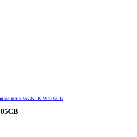
ая машина JACK JK-W4-05CB
-05CB