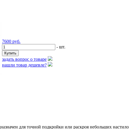
7600
руб.
- шт.
задать вопрос о товаре
нашли товар дешевле?
азначен для точной подкройки или раскроя небольших настилов 