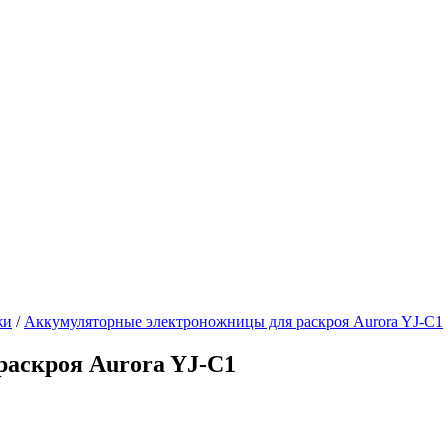
жи
/
Аккумуляторные электроножницы для раскроя Aurora YJ-C1
аскроя Aurora YJ-C1