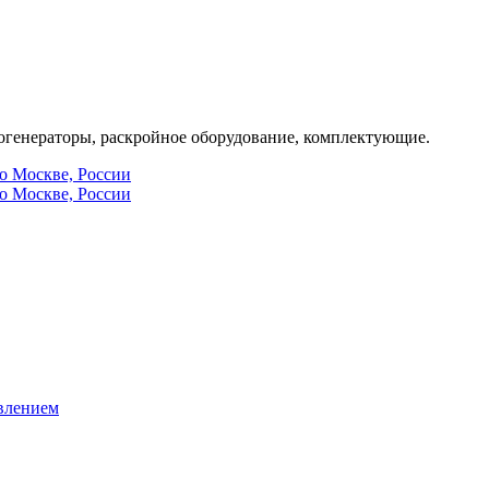
генераторы, раскройное оборудование, комплектующие.
по Москве, России
по Москве, России
влением