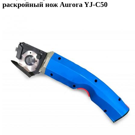
раскройный нож Aurora YJ-C50