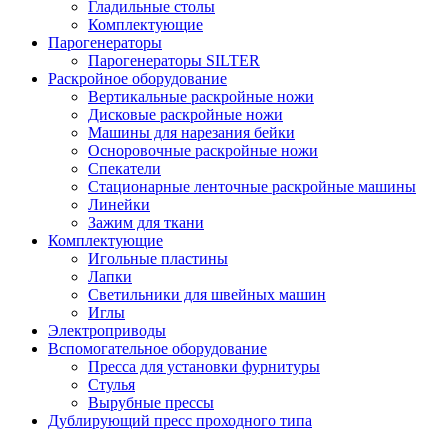
Гладильные столы
Комплектующие
Парогенераторы
Парогенераторы SILTER
Раскройное оборудование
Вертикальные раскройные ножи
Дисковые раскройные ножи
Машины для нарезания бейки
Осноровочные раскройные ножи
Спекатели
Стационарные ленточные раскройные машины
Линейки
Зажим для ткани
Комплектующие
Игольные пластины
Лапки
Светильники для швейных машин
Иглы
Электроприводы
Вспомогательное оборудование
Пресса для установки фурнитуры
Стулья
Вырубные прессы
Дублирующий пресс проходного типа