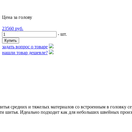
Цена за голову
23560
руб.
- шт.
задать вопрос о товаре
нашли товар дешевле?
итья средних и тяжелых материалов со встроенным в головку с
и шитья. Идеально подходит как для небольших швейных произво