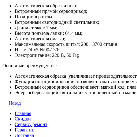
Автоматическая обрезка нити
Встроенный прямой сервопривод;
Позиционер иглы;
Встроенный светодиодный светильник;
Длина стежка: 7 мм;
Высота подъема лапки: 6/14 мм;
Автоматическая смазка;
Максимальная скорость шитья: 200 - 3700 ст/мин;
Игла: DPx5 №90-130;
Электропитание: 220 В, 50 Гц;
Основные преимущества:
Автоматическая обрезка увеличивает производительнос
Функция позиционирования позволяет задать остановку 
Встроенный сервопривод обеспечивает: мягкий ход, пла
Энергосберегающий светильник установленный на машине
← Назад
Главная
Скидки
Сервис, ремонт
Гарантии
Доставка