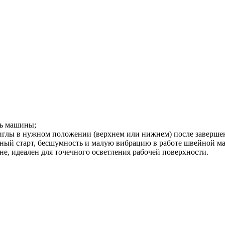
ть машины;
иглы в нужном положении (верхнем или нижнем) после заверше
вный старт, бесшумность и малую вибрацию в работе швейной 
, идеален для точечного осветления рабочей поверхности.