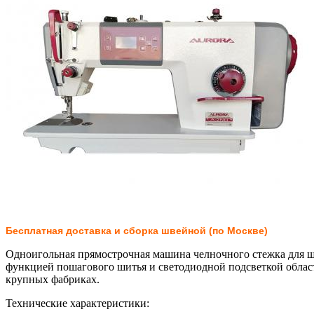
Бесплатная доставка и сборка швейной (по Москве)
Одноигольная прямострочная машина челночного стежка для ш
функцией пошагового шитья и светодиодной подсветкой област
крупных фабриках.
Технические характеристики: