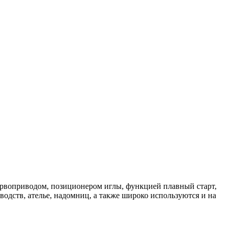
ервоприводом, позиционером иглы, функцией плавный старт,
дств, ателье, надомниц, а также широко используются и на