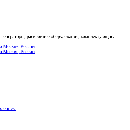
генераторы, раскройное оборудование, комплектующие.
по Москве, России
по Москве, России
влением