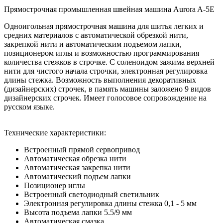
Прямострочная промышленная швейная машина Aurora A-5E
Одноигольная прямострочная машина для шитья легких и
средних материалов с автоматической обрезкой нити,
закрепкой нити и автоматическим подъемом лапки,
позиционером иглы и возможностью программирования
количества стежков в строчке. C соленоидом зажима верхней
нити для чистого начала строчки, электронная регулировка
длины стежка. Возможность выполнения декоративных
(дизайнерских) строчек, в память машины заложено 9 видов
дизайнерских строчек. Имеет голосовое сопровождение на
русском языке.
Технические характеристики:
Встроенный прямой сервопривод
Автоматическая обрезка нити
Автоматическая закрепка нити
Автоматический подъем лапки
Позиционер иглы
Встроенный светодиодный светильник
Электронная регулировка длины стежка 0,1 - 5 мм
Высота подъема лапки 5.5/9 мм
Автоматическая смазка.