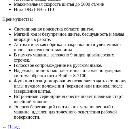
Максимальная скорость шитья до 5000 ст/мин
Игла DBx1 №65-110
Преимущества:
Светодиодная подсветка области шитья.
Мягкий ход и безупречное шитье, бесшумность и малая
вибрация в работе.
Автоматическая обрезка и закрепка нити увеличивает
производительность машины.
В память машины заложено 9 видов дизайнерских
строчек.
Голосовое сопровождение на русском языке.
Надежная, полностью идентичная и самая популярная
система обрезки нити Brother S-7100.
Функция позиционирования позволяет задать остановку
иглы нужном положении (верхнем или нижнем) после
завершения шитья.
Встроенный сервопривод обеспечивает плавный старт
швейной машине.
Энергосберегающий светильник установленный на
машине, идеален для точечного осветления рабочей
поверхности.
← Назад