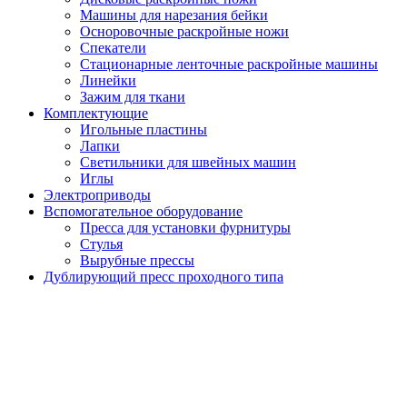
Машины для нарезания бейки
Осноровочные раскройные ножи
Спекатели
Стационарные ленточные раскройные машины
Линейки
Зажим для ткани
Комплектующие
Игольные пластины
Лапки
Светильники для швейных машин
Иглы
Электроприводы
Вспомогательное оборудование
Пресса для установки фурнитуры
Стулья
Вырубные прессы
Дублирующий пресс проходного типа