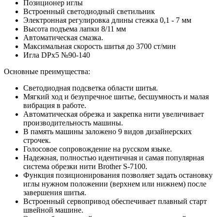
Позиционер иглы
Встроенный светодиодный светильник
Электронная регулировка длины стежка 0,1 - 7 мм
Высота подъема лапки 8/11 мм
Автоматическая смазка.
Максимальная скорость шитья до 3700 ст/мин
Игла DPx5 №90-140
Основные преимущества:
Светодиодная подсветка области шитья.
Мягкий ход и безупречное шитье, бесшумность и малая
вибрация в работе.
Автоматическая обрезка и закрепка нити увеличивает
производительность машины.
В память машины заложено 9 видов дизайнерских
строчек.
Голосовое сопровождение на русском языке.
Надежная, полностью идентичная и самая популярная
система обрезки нити Brother S-7100.
Функция позиционирования позволяет задать остановку
иглы нужном положении (верхнем или нижнем) после
завершения шитья.
Встроенный сервопривод обеспечивает плавный старт
швейной машине.