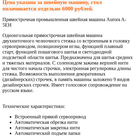
Цена указана за швейную машину, стол
оплачивается отдельно 6000 рублей.
Прямострочная промышленная швейная машина Aurora A-
5EH
Одноигольная прямострочная швейная машина
двухниточного челночного стежка со встроенным в головку
сервоприводом, позиционером иглы, функцией плавный
старт, функцией пошагового шитья и светодиодной
подсветкой области шитья. Предназначена для шитья средних
и тяжелых материалов. C соленоидом зажима верхней нити
для чистого начала строчки, электронная регулировка длины
стежка. Возможность выполнения декоративных
(дизайнерских) строчек, в память машины заложено 9 видов
дизайнерских строчек. Имеет голосовое сопровождение на
русском языке.
Технические характеристики:
Встроенный прямой сервопривод
Автоматическая обрезка нити
Автоматическая закрепка нити
Автоматический подъем лапки