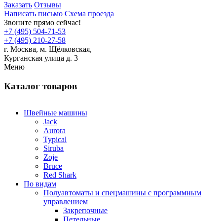
Заказать
Отзывы
Написать письмо
Схема проезда
Звоните прямо сейчас!
+7 (495) 504-71-53
+7 (495) 210-27-58
г. Москва,
м.
Щёлковская,
Курганская улица д. 3
Меню
Каталог товаров
Швейные машины
Jack
Aurora
Typical
Siruba
Zoje
Bruce
Red Shark
По видам
Полуавтоматы и спецмашины с программным
управлением
Закрепочные
Петельные