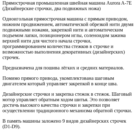
Прямострочная промышленная швейная машина Aurora A-7E
(Дизайнерские строчки, два подвижных ножа)
Одноигольная прямострочная машина с прямым приводом,
нижним продвижением, автоматической обрезкой нити двумя
подвижными ножами, закрепкой нити и автоматическим
подъемом лапки, позиционером иглы, соленоидом зажима
верхней нити для чистого начала строчки,
программированием количества стежков в строчке и
возможностью выполнения декоративных (дизайнерских)
строчек.
Предназначена для пошива лёгких и средних материалов.
Помимо прямого привода, укомплектована шаговым
двигателем который управляет закрепкой в конце шва.
Дизайнерские строчки и закрепка стежок в стежок. Шаговый
мотор управляет обратным ходом шитья. Это позволяет
достичь высокого качества строчки и закрепки при
осуществлении традиционного механизма обратной строчки.
В память машины заложено 9 видов дизайнерских строчек
(D1-D9).